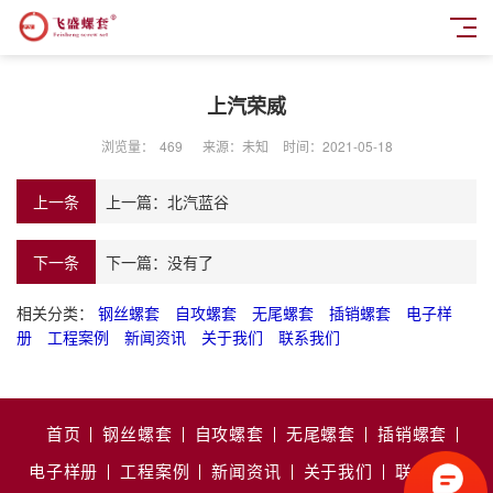
上汽荣威
浏览量：
469
来源：未知
时间：2021-05-18
上一条
上一篇：
北汽蓝谷
下一条
下一篇：没有了
相关分类：
钢丝螺套
自攻螺套
无尾螺套
插销螺套
电子样
册
工程案例
新闻资讯
关于我们
联系我们
首页
钢丝螺套
自攻螺套
无尾螺套
插销螺套
电子样册
工程案例
新闻资讯
关于我们
联系我们